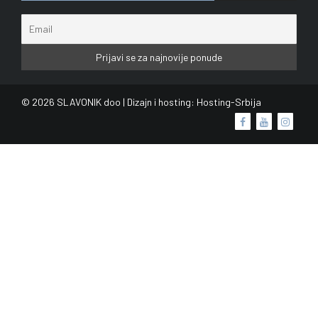
© 2026 SLAVONIK doo | Dizajn i hosting:
Hosting-Srbija