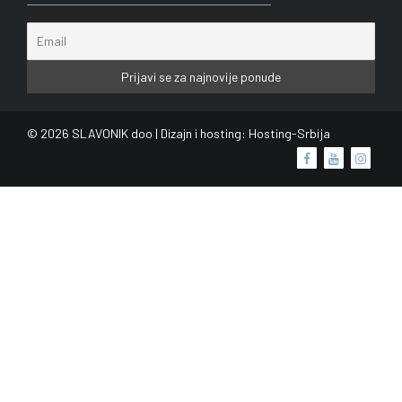
© 2026 SLAVONIK doo | Dizajn i hosting:
Hosting-Srbija