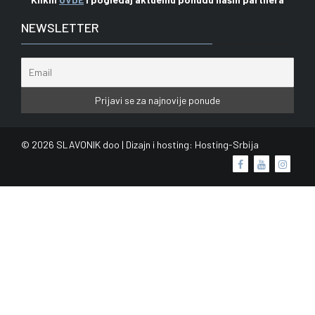
NEWSLETTER
© 2026 SLAVONIK doo | Dizajn i hosting:
Hosting-Srbija