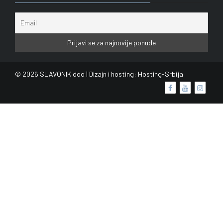
© 2026 SLAVONIK doo | Dizajn i hosting:
Hosting-Srbija