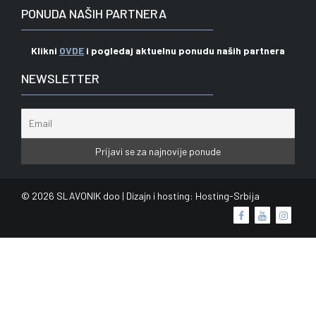
PONUDA NAŠIH PARTNERA
Klikni
OVDE
i pogledaj aktuelnu ponudu naših partnera
NEWSLETTER
© 2026 SLAVONIK doo | Dizajn i hosting:
Hosting-Srbija