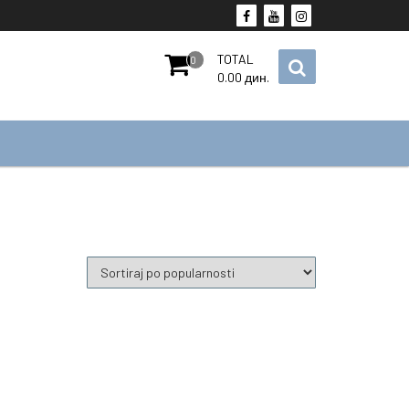
TOTAL
0
0.00
дин.