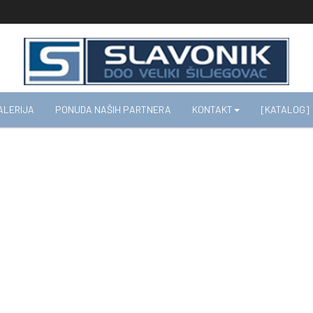
ALERIJA
PONUDA NAŠIH PARTNERA
KONTAKT
[KATALOG]