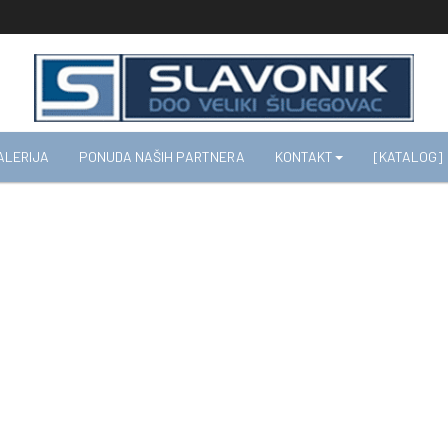
ALERIJA
PONUDA NAŠIH PARTNERA
KONTAKT
[KATALOG]