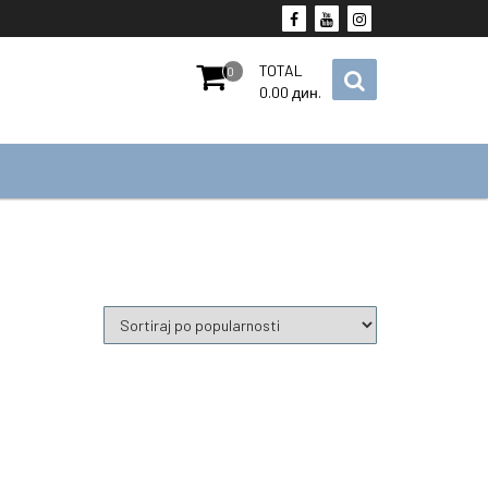
TOTAL
0
0.00
дин.