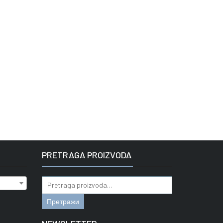
PRETRAGA PROIZVODA
Pretraga
za:
Претражи