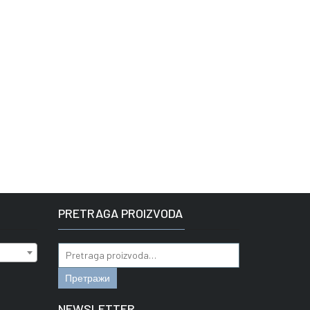
PRETRAGA PROIZVODA
Pretraga
za:
Претражи
NEWSLETTER