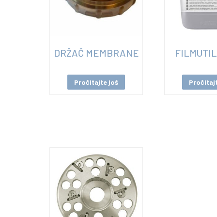
DRŽAČ MEMBRANE
FILMUTIL
Pročitajte još
Pročitaj