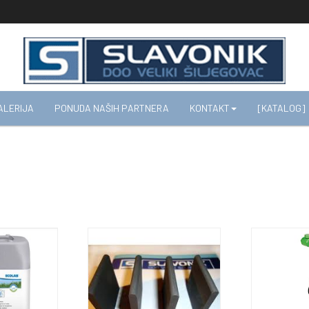
ALERIJA
PONUDA NAŠIH PARTNERA
KONTAKT
[KATALOG]