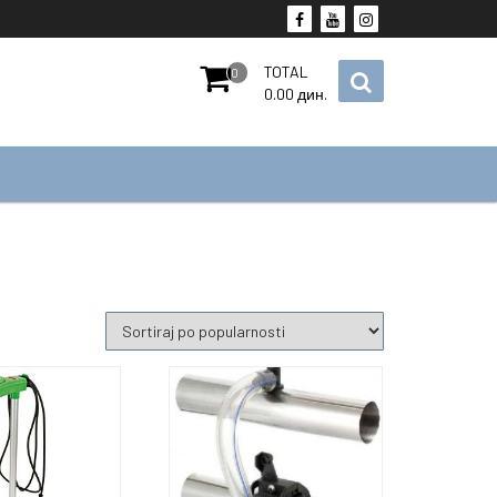
TOTAL
0
0.00
дин.